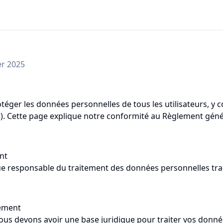
er 2025
éger les données personnelles de tous les utilisateurs, y 
 Cette page explique notre conformité au Règlement génér
nt
e responsable du traitement des données personnelles trait
tement
 devons avoir une base juridique pour traiter vos donnée