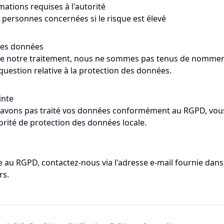
mations requises à l'autorité
 personnes concernées si le risque est élevé
 des données
de notre traitement, nous ne sommes pas tenus de nomme
uestion relative à la protection des données.
inte
n'avons pas traité vos données conformément au RGPD, vo
orité de protection des données locale.
e au RGPD, contactez-nous via l'adresse e-mail fournie dans 
rs.