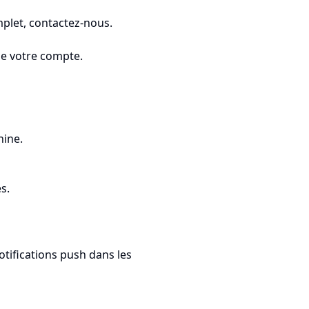
mplet, contactez-nous.
de votre compte.
hine.
s.
tifications push dans les