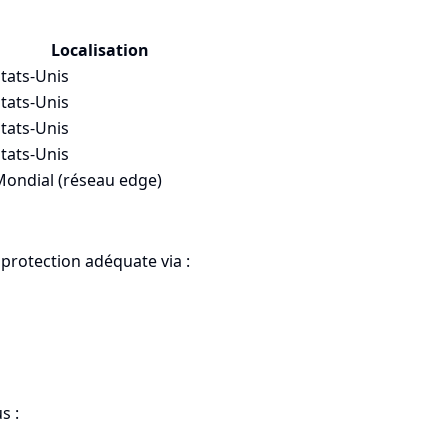
Localisation
tats-Unis
tats-Unis
tats-Unis
tats-Unis
Mondial (réseau edge)
protection adéquate via :
s :