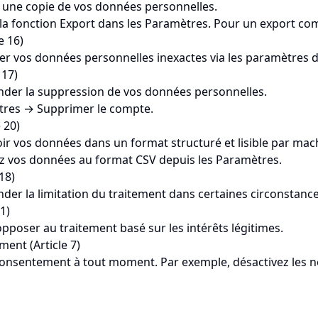
r une copie de vos données personnelles.
 la fonction Export dans les Paramètres. Pour un export co
e 16)
ger vos données personnelles inexactes via les paramètres 
 17)
nder la suppression de vos données personnelles.
res → Supprimer le compte.
e 20)
oir vos données dans un format structuré et lisible par mac
z vos données au format CSV depuis les Paramètres.
 18)
der la limitation du traitement dans certaines circonstance
1)
opposer au traitement basé sur les intérêts légitimes.
ment (Article 7)
consentement à tout moment. Par exemple, désactivez les no