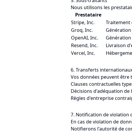
5. Sous-traitants
Nous utilisons les prestatair
Prestataire
Stripe, Inc.
Traitement
Groq, Inc.
Génération 
OpenAI, Inc.
Génération 
Resend, Inc.
Livraison d
Vercel, Inc.
Hébergement
6. Transferts internationa
Vos données peuvent être t
Clauses contractuelles type
Décisions d'adéquation de l
Règles d'entreprise contra
7. Notification de violatio
En cas de violation de donn
Notifierons l'autorité de c