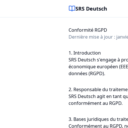
SRS Deutsch
Conformité RGPD
Dernière mise à jour : janvi
1. Introduction
SRS Deutsch s'engage à prot
économique européen (EEE).
données (RGPD).
2. Responsable du traiteme
SRS Deutsch agit en tant qu
conformément au RGPD.
3. Bases juridiques du trai
Conformément au RGPD, nous