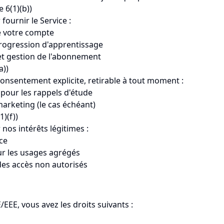
 6(1)(b))
fournir le Service :
e votre compte
progression d'apprentissage
et gestion de l'abonnement
a))
onsentement explicite, retirable à tout moment :
 pour les rappels d'étude
rketing (le cas échéant)
1)(f))
nos intérêts légitimes :
ice
ur les usages agrégés
des accès non autorisés
/EEE, vous avez les droits suivants :