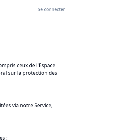
Se connecter
compris ceux de l'Espace
al sur la protection des
ées via notre Service,
s :