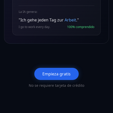
La IA genera:
"Ich gehe jeden Tag zur
Arbeit
."
I go to work every day.
100%
comprendido
Empieza gratis
No se requiere tarjeta de crédito