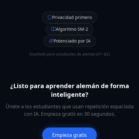
Privacidad primero
Algoritmo SM-2
Potenciado por IA
Diseñado para estudiantes de alemán (A1–B2)
¿Listo para aprender alemán de forma
inteligente?
Únete a los estudiantes que usan repetición espaciada
con IA. Empieza gratis en 30 segundos.
Empieza gratis