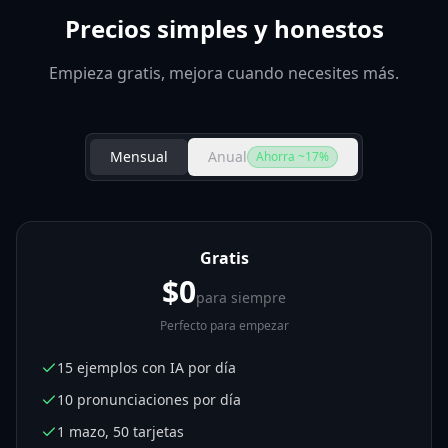
Precios simples y honestos
Empieza gratis, mejora cuando necesites más.
Mensual
Anual
Ahorra ~17%
Gratis
$0
para siempre
Perfecto para empezar
15 ejemplos con IA por día
10 pronunciaciones por día
1 mazo, 50 tarjetas