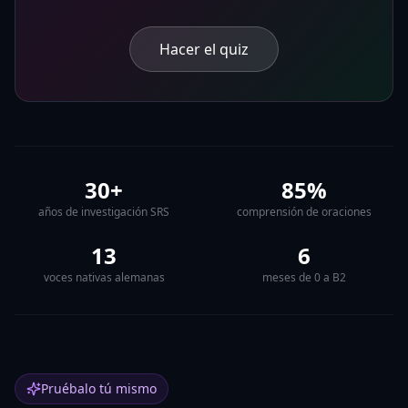
Hacer el quiz
30+
85%
años de investigación SRS
comprensión de oraciones
13
6
voces nativas alemanas
meses de 0 a B2
Pruébalo tú mismo